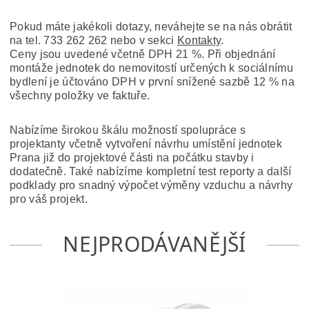
Pokud máte jakékoli dotazy, neváhejte se na nás obrátit
na tel. 733 262 262 nebo v sekci
Kontakty
.
Ceny jsou uvedené včetně DPH 21 %. Při objednání
montáže jednotek do nemovitostí určených k sociálnímu
bydlení je účtováno DPH v první snížené sazbě 12 % na
všechny položky ve faktuře.
Nabízíme širokou škálu možností spolupráce s
projektanty včetně vytvoření návrhu umístění jednotek
Prana již do projektové části na počátku stavby i
dodatečně. Také nabízíme kompletní test reporty a další
podklady pro snadný výpočet výměny vzduchu a návrhy
pro váš projekt.
NEJPRODÁVANĚJŠÍ