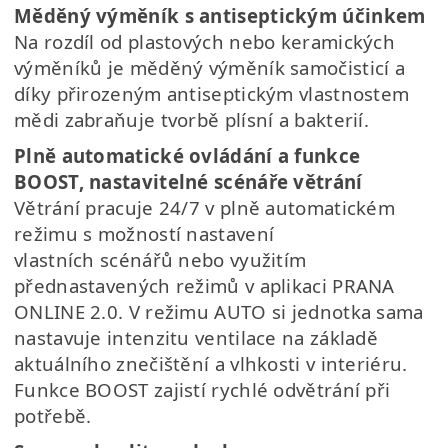
Měděný výměník s antiseptickým účinkem
Na rozdíl od plastových nebo keramických
výměníků je měděný výměník samočisticí
a
díky přirozeným antiseptickým vlastnostem
mědi zabraňuje tvorbě plísní a bakterií.
Plně automatické ovládání a funkce
BOOST, nastavitelné scénáře větrání
Větrání pracuje 24/7 v plně automatickém
režimu s možností nastavení
vlastních
scénářů nebo využitím
přednastavených režimů v aplikaci PRANA
ONLINE 2.0. V
režimu AUTO si jednotka sama
nastavuje intenzitu ventilace na základě
aktuálního
znečištění a vlhkosti v interiéru.
Funkce BOOST zajistí rychlé odvětrání při
potřebě.