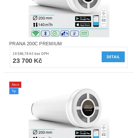
PRANA 200C PREMIUM
19 586,78 Kč bez DPH
DETAIL
23 700 Kč
Akce
Tip