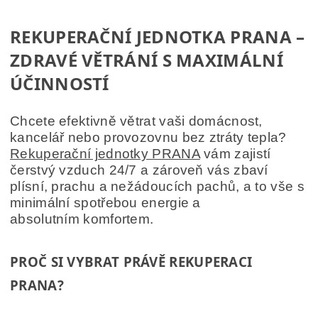
REKUPERAČNÍ JEDNOTKA PRANA –
ZDRAVÉ VĚTRÁNÍ S MAXIMÁLNÍ
ÚČINNOSTÍ
Chcete efektivně větrat vaši domácnost,
kancelář nebo provozovnu bez ztráty tepla?
Rekuperační jednotky PRANA
vám zajistí
čerstvý vzduch 24/7
a zároveň vás zbaví
plísní,
prachu a nežádoucích pachů, a to vše s
minimální spotřebou energie a
absolutním
komfortem.
PROČ SI VYBRAT PRÁVĚ REKUPERACI
PRANA?