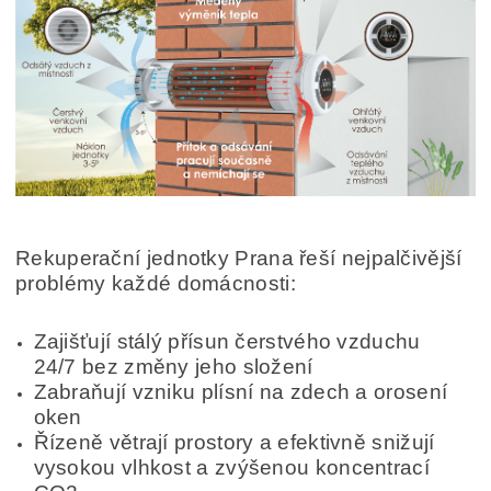
Rekuperační jednotky Prana řeší nejpalčivější
problémy každé domácnosti:
Zajišťují stálý přísun čerstvého vzduchu
24/7
bez změny jeho složení
Zabraňují vzniku plísní na zdech a orosení
oken
Řízeně větrají prostory a efektivně snižují
vysokou vlhkost a zvýšenou koncentrací