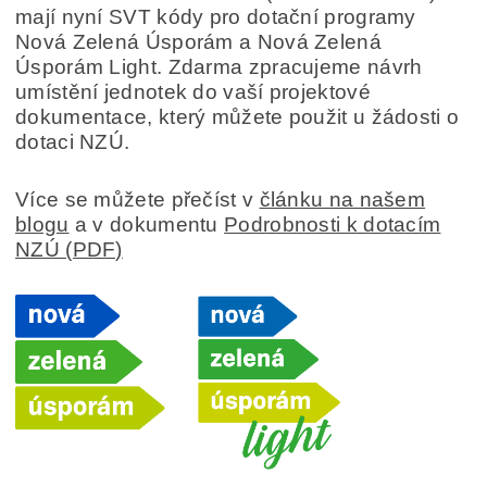
mají nyní SVT kódy pro dotační programy
Nová Zelená Úsporám a Nová Zelená
Úsporám Light. Zdarma zpracujeme návrh
umístění jednotek do vaší projektové
dokumentace, který můžete použit u žádosti o
dotaci NZÚ.
Více se můžete přečíst v
článku na našem
blogu
a v dokumentu
Podrobnosti k dotacím
NZÚ (PDF)