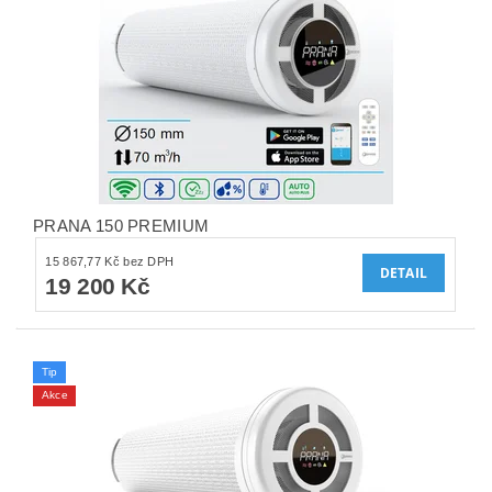
PRANA 150 PREMIUM
15 867,77 Kč bez DPH
DETAIL
19 200 Kč
Tip
Akce