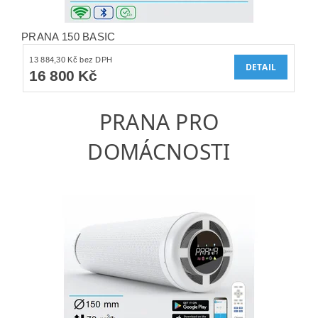
PRANA 150 BASIC
13 884,30 Kč bez DPH
DETAIL
16 800 Kč
PRANA PRO
DOMÁCNOSTI