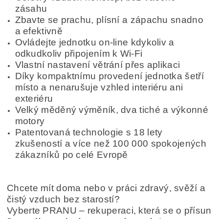
zásahu
Zbavte se prachu, plísní a zápachu snadno
a efektivně
Ovládejte jednotku on-line kdykoliv a
odkudkoliv připojením k Wi-Fi
Vlastní nastavení větrání přes aplikaci
Díky kompaktnímu provedení jednotka šetří
místo a nenarušuje vzhled interiéru ani
exteriéru
Velký měděný výměník, dva tiché a výkonné
motory
Patentovaná technologie s 18 lety
zkušeností a více než 100 000 spokojených
zákazníků po celé Evropě
Chcete mít doma nebo v práci zdravý, svěží a
čistý vzduch bez starostí?
Vyberte PRANU – rekuperaci, která se o přísun