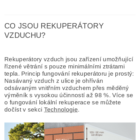
CO JSOU REKUPERÁTORY
VZDUCHU?
Rekuperátory vzduch jsou zařízení umožňující
řízené větrání s pouze minimálními ztrátami
tepla. Princip fungování rekuperátoru je prostý:
Nasávaný vzduch z ulice je ohříván
odsávaným vnitřním vzduchem přes měděný
výměník s vysokou účinností až 98 %. Více se
o fungování lokální rekuperace se můžete
dočíst v sekci
Technologie
.