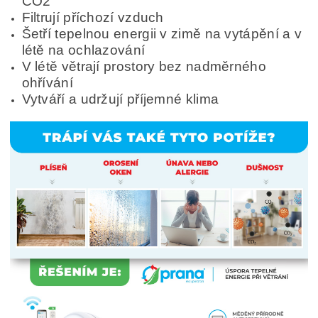
CO2
Filtrují příchozí vzduch
Šetří tepelnou energii v zimě na vytápění a v
létě na ochlazování
V létě větrají prostory bez nadměrného
ohřívání
Vytváří a udržují příjemné klima