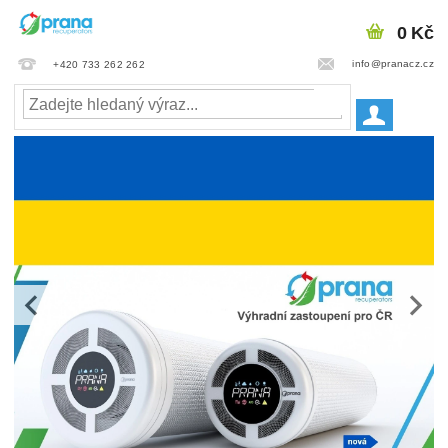
0 Kč
info@pranacz.cz
+420 733 262 262