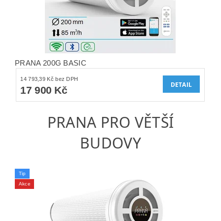
PRANA 200G BASIC
14 793,39 Kč bez DPH
DETAIL
17 900 Kč
PRANA PRO VĚTŠÍ
BUDOVY
Tip
Akce