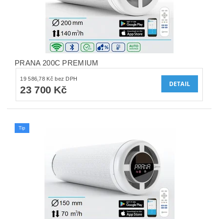
PRANA 200C PREMIUM
19 586,78 Kč bez DPH
DETAIL
23 700 Kč
Tip