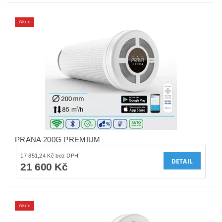
Akce
PRANA 200G PREMIUM
17 851,24 Kč bez DPH
DETAIL
21 600 Kč
Akce