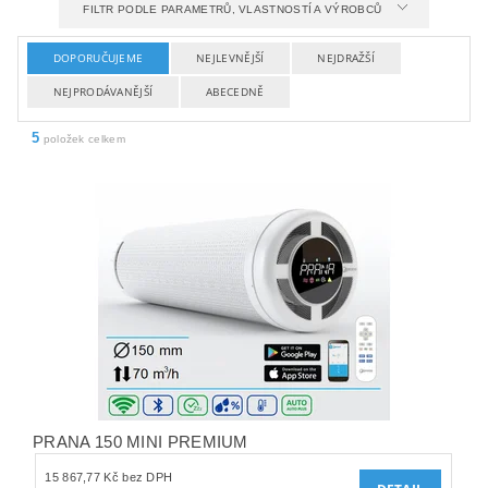
FILTR PODLE PARAMETRŮ, VLASTNOSTÍ A VÝROBCŮ
DOPORUČUJEME
NEJLEVNĚJŠÍ
NEJDRAŽŠÍ
NEJPRODÁVANĚJŠÍ
ABECEDNĚ
5
položek celkem
PRANA 150 MINI PREMIUM
15 867,77 Kč bez DPH