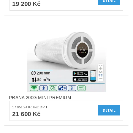
DETAIL
19 200 Kč
PRANA 200G MINI PREMIUM
17 851,24 Kč bez DPH
DETAIL
21 600 Kč