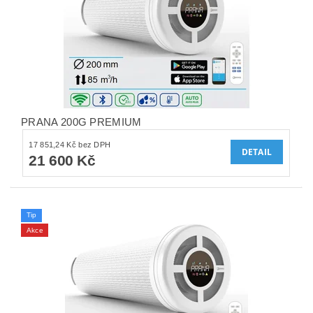
PRANA 200G PREMIUM
17 851,24 Kč bez DPH
DETAIL
21 600 Kč
Tip
Akce