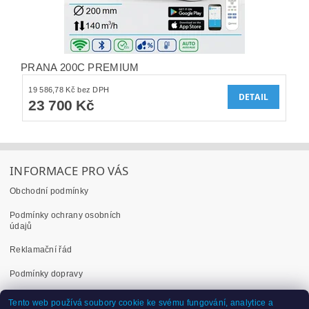
PRANA 200C PREMIUM
19 586,78 Kč bez DPH
DETAIL
23 700 Kč
INFORMACE PRO VÁS
Obchodní podmínky
Podmínky ochrany osobních
údajů
Reklamační řád
Podmínky dopravy
Dokumenty ke stažení
Tento web používá soubory cookie ke svému fungování, analytice a