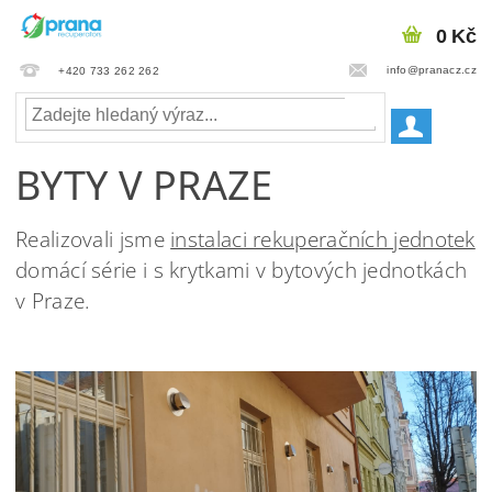
0 Kč
info@pranacz.cz
+420 733 262 262
BYTY V PRAZE
Realizovali jsme
instalaci rekuperačních jednotek
domácí série i s krytkami v bytových jednotkách
v Praze.