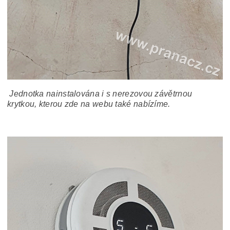
Jednotka nainstalována i s nerezovou závětrnou
krytkou, kterou zde na webu také nabízíme.