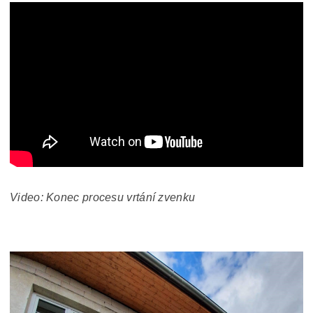
Video: Konec procesu vrtání zvenku