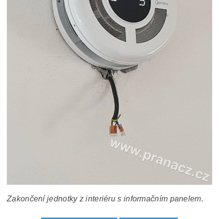
Zakončení jednotky z interiéru s informačním panelem.