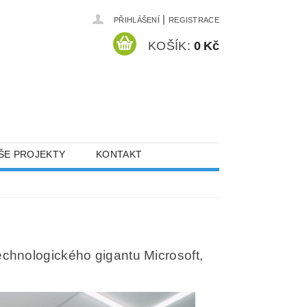
|
PŘIHLÁŠENÍ
REGISTRACE
KOŠÍK:
0 Kč
ŠE PROJEKTY
KONTAKT
technologického gigantu Microsoft,