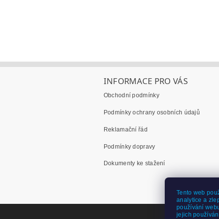
INFORMACE PRO VÁS
Obchodní podmínky
Podmínky ochrany osobních údajů
Reklamační řád
Podmínky dopravy
Dokumenty ke stažení
Tento web použ
analytice a zle
používání webu
jejich používán