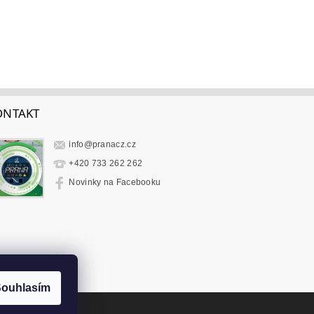
ONTAKT
info
@
pranacz.cz
+420 733 262 262
Novinky na Facebooku
ouhlasím